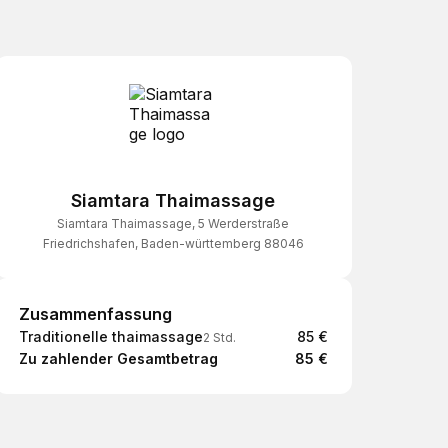
Siamtara Thaimassage
Siamtara Thaimassage, 5 Werderstraße
Friedrichshafen, Baden-württemberg 88046
Zusammenfassung
Zusammenfassung
Traditionelle thaimassage
85 €
2 Std.
Zu zahlender Gesamtbetrag
85 €