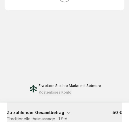
Erweitern Sie Ihre Marke
mit Setmore
Kostenloses Konto
Zu zahlender Gesamtbetrag
50 €
Traditionelle thaimassage
·
1 Std.