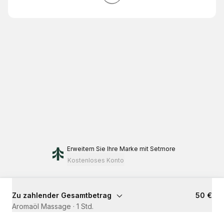
Erweitern Sie Ihre Marke
mit Setmore
Kostenloses Konto
Zu zahlender Gesamtbetrag
50 €
Aromaöl Massage
·
1 Std.