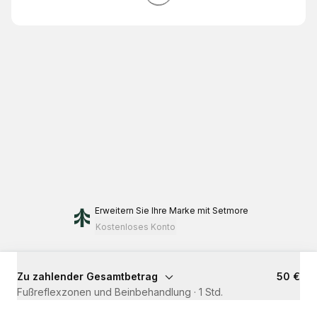
Erweitern Sie Ihre Marke
mit Setmore
Kostenloses Konto
Zu zahlender Gesamtbetrag
50 €
Fußreflexzonen und Beinbehandlung
·
1 Std.